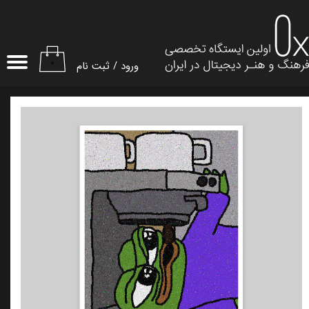
حساب کاربری من
تغییر گذر واژه
۰
ورود
/
ثبت نام
سفارشات
خروج از حساب کاربری