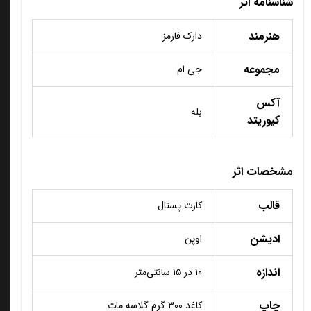
شناسنامه اثر
هنرمند
دارک فارمز
مجموعه
جی ام
آکس
بله
کیوریتد
مشخصات اثر
قالب
کارت پستال
ادیشن
اوپن
اندازه
۱۰ در ۱۵ سانتی‌متر
چاپ
کاغد ۳۰۰ گرم گلاسه مات