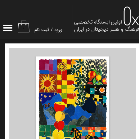
حساب کاربری من
تغییر گذر واژه
۰
ورود
/
ثبت نام
سفارشات
خروج از حساب کاربری