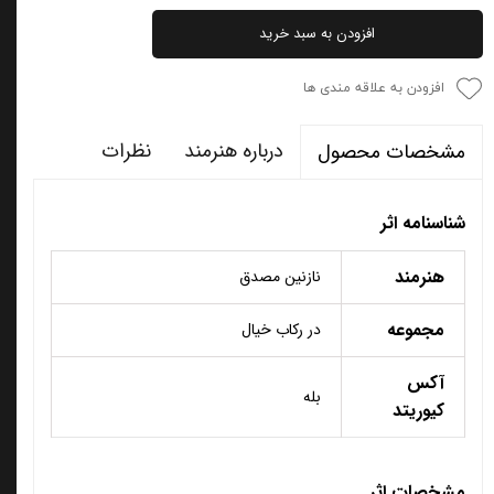
افزودن به سبد خرید
افزودن به علاقه مندی ها
درباره هنرمند
نظرات
مشخصات محصول
شناسنامه اثر
هنرمند
نازنین مصدق
مجموعه
در رکاب خیال
آکس
بله
کیوریتد
مشخصات اثر